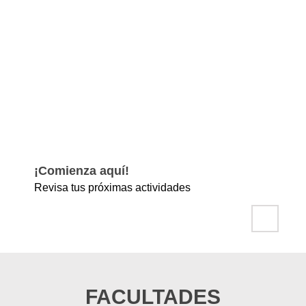
¡Comienza aquí!
B
Revisa tus próximas actividades
Má
FACULTADES