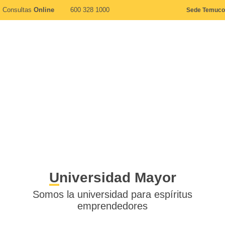
Consultas
Online
600 328 1000
Sede Temuco
Universidad Mayor
Somos la universidad para espíritus
emprendedores